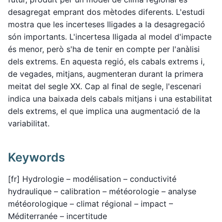
desagregat emprant dos mètodes diferents. L'estudi
mostra que les incerteses lligades a la desagregació
són importants. L'incertesa lligada al model d'impacte
és menor, però s'ha de tenir en compte per l'anàlisi
dels extrems. En aquesta regió, els cabals extrems i,
de vegades, mitjans, augmenteran durant la primera
meitat del segle XX. Cap al final de segle, l'escenari
indica una baixada dels cabals mitjans i una estabilitat
dels extrems, el que implica una augmentació de la
variabilitat.
Keywords
[fr] Hydrologie – modélisation – conductivité
hydraulique – calibration – météorologie – analyse
météorologique – climat régional – impact –
Méditerranée – incertitude