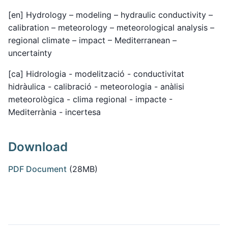
[en] Hydrology – modeling – hydraulic conductivity –
calibration – meteorology – meteorological analysis –
regional climate – impact – Mediterranean –
uncertainty
[ca] Hidrologia - modelització - conductivitat
hidràulica - calibració - meteorologia - anàlisi
meteorològica - clima regional - impacte -
Mediterrània - incertesa
Download
PDF Document
(28MB)