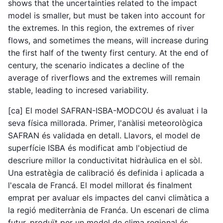
shows that the uncertainties related to the impact
model is smaller, but must be taken into account for
the extremes. In this region, the extremes of river
flows, and sometimes the means, will increase during
the first half of the twenty first century. At the end of
century, the scenario indicates a decline of the
average of riverflows and the extremes will remain
stable, leading to incresed variability.
[ca] El model SAFRAN-ISBA-MODCOU és avaluat i la
seva física millorada. Primer, l'anàlisi meteorològica
SAFRAN és validada en detall. Llavors, el model de
superfície ISBA és modificat amb l'objectiud de
descriure millor la conductivitat hidràulica en el sòl.
Una estratègia de calibració és definida i aplicada a
l'escala de Francá. El model millorat és finalment
emprat per avaluar els impactes del canvi climàtica a
la regió mediterrània de Franća. Un escenari de clima
futur, produït per un model de clima regional és